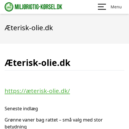
Menu
Æterisk-olie.dk
Æterisk-olie.dk
https://æterisk-olie.dk/
Seneste indlæg
Grønne vaner bag rattet – små valg med stor
betydning