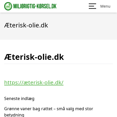
Menu
Æterisk-olie.dk
Æterisk-olie.dk
https://æterisk-olie.dk/
Seneste indlæg
Grønne vaner bag rattet – små valg med stor
betydning