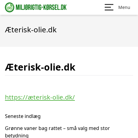
Menu
Æterisk-olie.dk
Æterisk-olie.dk
https://æterisk-olie.dk/
Seneste indlæg
Grønne vaner bag rattet – små valg med stor
betydning