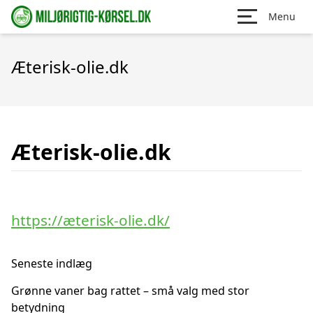
Menu
Æterisk-olie.dk
Æterisk-olie.dk
https://æterisk-olie.dk/
Seneste indlæg
Grønne vaner bag rattet – små valg med stor
betydning