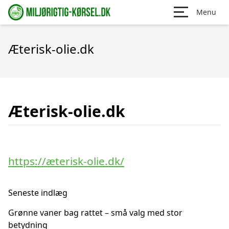
Menu
Æterisk-olie.dk
Æterisk-olie.dk
https://æterisk-olie.dk/
Seneste indlæg
Grønne vaner bag rattet – små valg med stor
betydning