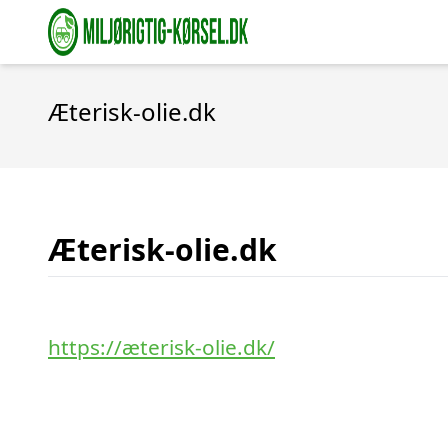
Æterisk-olie.dk
Æterisk-olie.dk
https://æterisk-olie.dk/