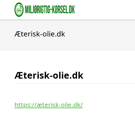
Æterisk-olie.dk
Æterisk-olie.dk
https://æterisk-olie.dk/