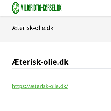
Æterisk-olie.dk
Æterisk-olie.dk
https://æterisk-olie.dk/