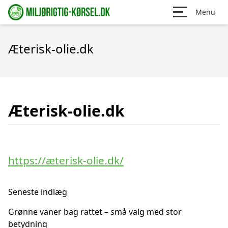
Menu
Æterisk-olie.dk
Æterisk-olie.dk
https://æterisk-olie.dk/
Seneste indlæg
Grønne vaner bag rattet – små valg med stor
betydning