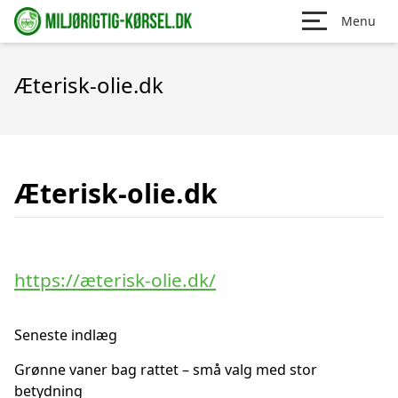
Menu
Æterisk-olie.dk
Æterisk-olie.dk
https://æterisk-olie.dk/
Seneste indlæg
Grønne vaner bag rattet – små valg med stor
betydning