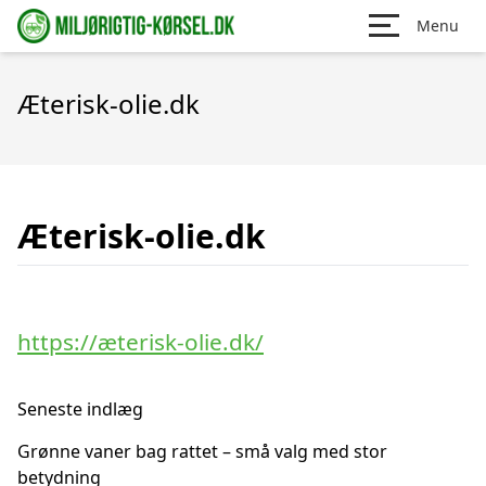
Menu
Æterisk-olie.dk
Æterisk-olie.dk
https://æterisk-olie.dk/
Seneste indlæg
Grønne vaner bag rattet – små valg med stor
betydning