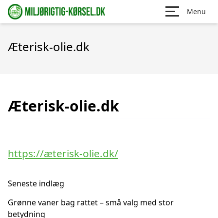
Menu
Æterisk-olie.dk
Æterisk-olie.dk
https://æterisk-olie.dk/
Seneste indlæg
Grønne vaner bag rattet – små valg med stor
betydning