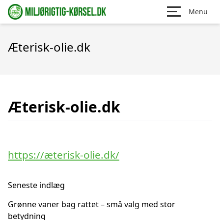
Menu
Æterisk-olie.dk
Æterisk-olie.dk
https://æterisk-olie.dk/
Seneste indlæg
Grønne vaner bag rattet – små valg med stor
betydning