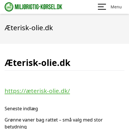
Menu
Æterisk-olie.dk
Æterisk-olie.dk
https://æterisk-olie.dk/
Seneste indlæg
Grønne vaner bag rattet – små valg med stor
betydning