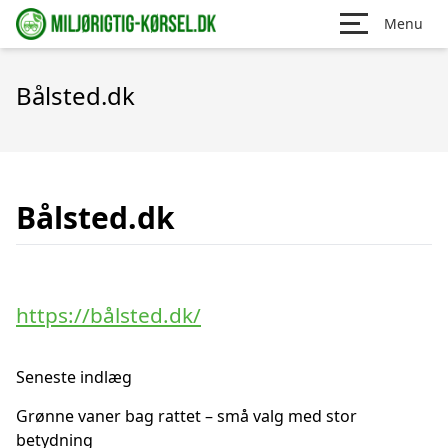
Menu
Bålsted.dk
Bålsted.dk
https://bålsted.dk/
Seneste indlæg
Grønne vaner bag rattet – små valg med stor
betydning