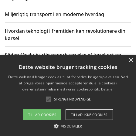
Miljørigtig transport i en moderne hverdag
Hvordan teknologi i fremtiden kan revolutionere din
kørsel
Sådan får du hurtig generhvervelse af kørekort og
×
kører mere miljøvenligt
Dette website bruger tracking cookies
Dette websted bruger cookies til at forbedre brugeroplevelsen. Ved
Sådan lærer du miljørigtig kørsel hos en køreskole i
at bruge vores hjemmeside accepterer du alle cookies i
Gentofte
overensstemmelse med vores cookiepolitik.
Detaljer
STRENGT NØDVENDIGE
Copyright 2026 - Pilanto Aps
TILLAD COOKIES
TILLAD IKKE COOKIES
Om / kontakt
Blog
Betingelser
VIS DETALJER