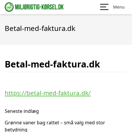
Menu
Betal-med-faktura.dk
Betal-med-faktura.dk
https://betal-med-faktura.dk/
Seneste indlæg
Grønne vaner bag rattet – små valg med stor
betydning