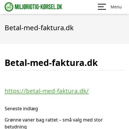
Menu
Betal-med-faktura.dk
Betal-med-faktura.dk
https://betal-med-faktura.dk/
Seneste indlæg
Grønne vaner bag rattet – små valg med stor
betydning