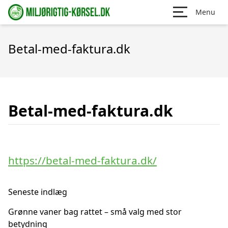
Menu
Betal-med-faktura.dk
Betal-med-faktura.dk
https://betal-med-faktura.dk/
Seneste indlæg
Grønne vaner bag rattet – små valg med stor
betydning