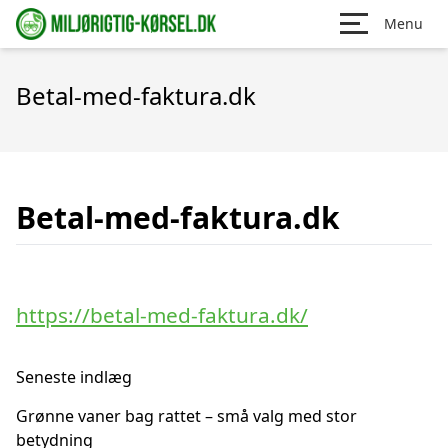
Menu
Betal-med-faktura.dk
Betal-med-faktura.dk
https://betal-med-faktura.dk/
Seneste indlæg
Grønne vaner bag rattet – små valg med stor
betydning