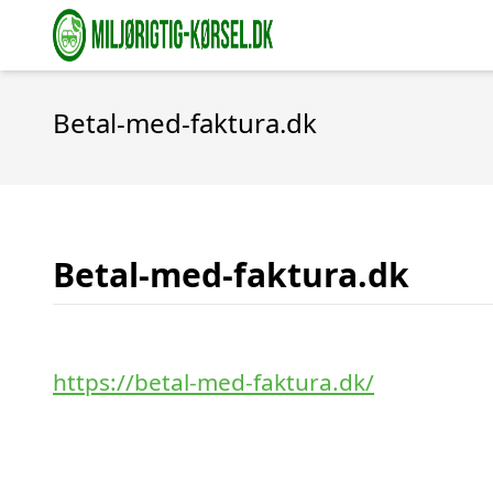
Betal-med-faktura.dk
Betal-med-faktura.dk
https://betal-med-faktura.dk/