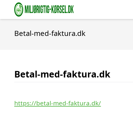
Betal-med-faktura.dk
Betal-med-faktura.dk
https://betal-med-faktura.dk/