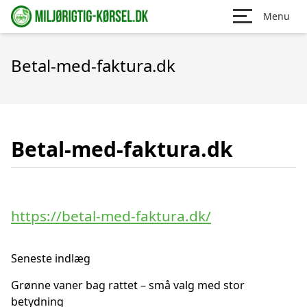
Menu
Betal-med-faktura.dk
Betal-med-faktura.dk
https://betal-med-faktura.dk/
Seneste indlæg
Grønne vaner bag rattet – små valg med stor
betydning