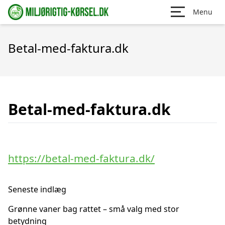
Menu
Betal-med-faktura.dk
Betal-med-faktura.dk
https://betal-med-faktura.dk/
Seneste indlæg
Grønne vaner bag rattet – små valg med stor
betydning