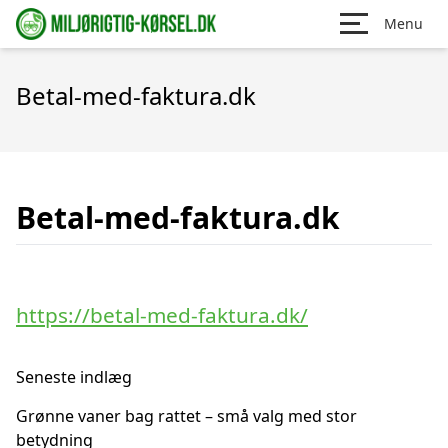
Menu
Betal-med-faktura.dk
Betal-med-faktura.dk
https://betal-med-faktura.dk/
Seneste indlæg
Grønne vaner bag rattet – små valg med stor
betydning