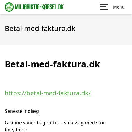
Menu
Betal-med-faktura.dk
Betal-med-faktura.dk
https://betal-med-faktura.dk/
Seneste indlæg
Grønne vaner bag rattet – små valg med stor
betydning