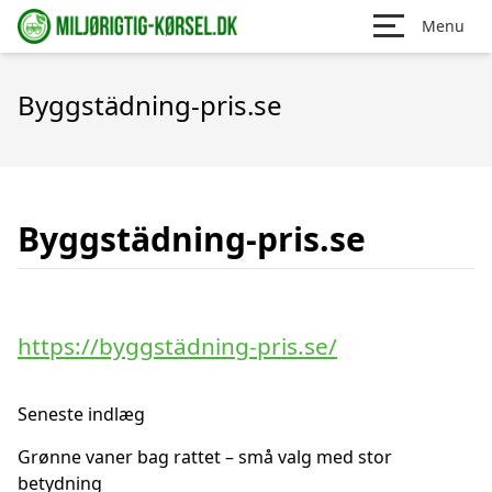
Menu
Byggstädning-pris.se
Byggstädning-pris.se
https://byggstädning-pris.se/
Seneste indlæg
Grønne vaner bag rattet – små valg med stor
betydning