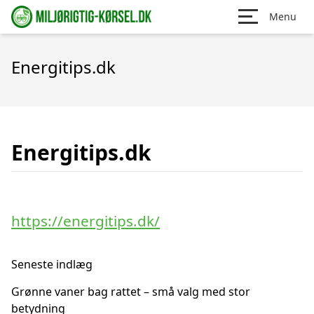
Menu
Energitips.dk
Energitips.dk
https://energitips.dk/
Seneste indlæg
Grønne vaner bag rattet – små valg med stor
betydning