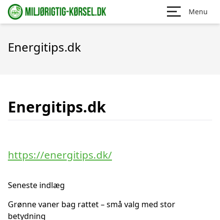
Menu
Energitips.dk
Energitips.dk
https://energitips.dk/
Seneste indlæg
Grønne vaner bag rattet – små valg med stor
betydning