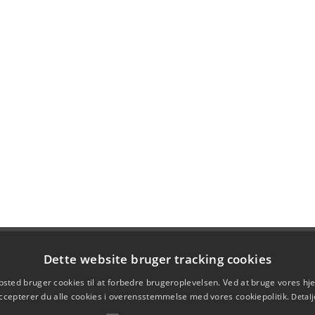
Dette website bruger tracking cookies
sted bruger cookies til at forbedre brugeroplevelsen. Ved at bruge vores 
ccepterer du alle cookies i overensstemmelse med vores cookiepolitik.
Detalj