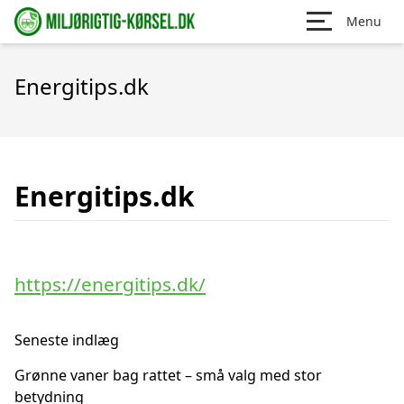
Menu
Energitips.dk
Energitips.dk
https://energitips.dk/
Seneste indlæg
Grønne vaner bag rattet – små valg med stor
betydning