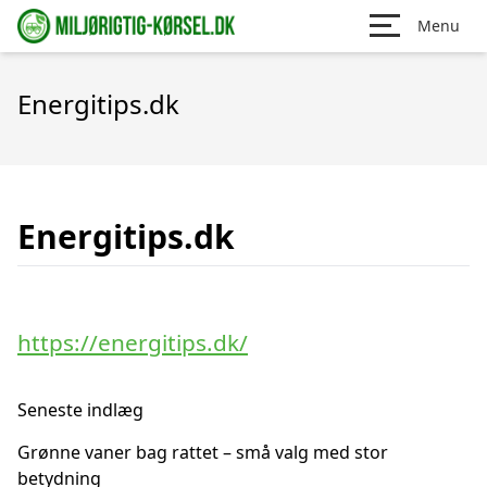
Menu
Energitips.dk
Energitips.dk
https://energitips.dk/
Seneste indlæg
Grønne vaner bag rattet – små valg med stor
betydning