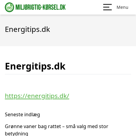
Menu
Energitips.dk
Energitips.dk
https://energitips.dk/
Seneste indlæg
Grønne vaner bag rattet – små valg med stor
betydning