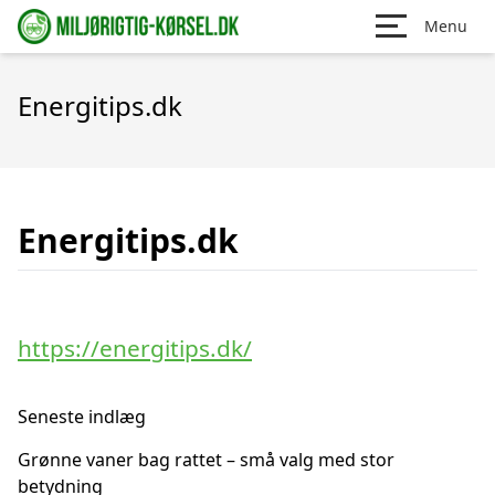
Menu
Energitips.dk
Energitips.dk
https://energitips.dk/
Seneste indlæg
Grønne vaner bag rattet – små valg med stor
betydning