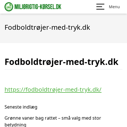
Menu
Fodboldtrøjer-med-tryk.dk
Fodboldtrøjer-med-tryk.dk
https://fodboldtrøjer-med-tryk.dk/
Seneste indlæg
Grønne vaner bag rattet – små valg med stor
betydning