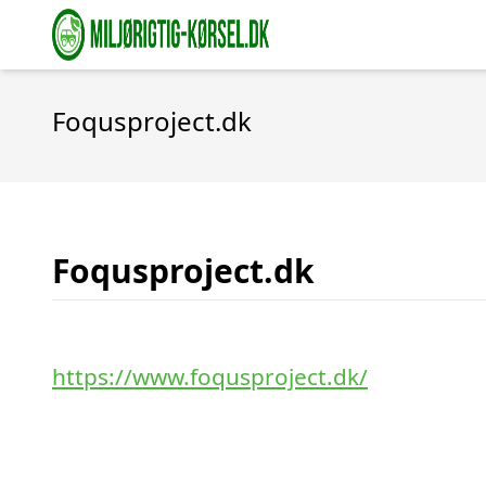
Foqusproject.dk
Foqusproject.dk
https://www.foqusproject.dk/