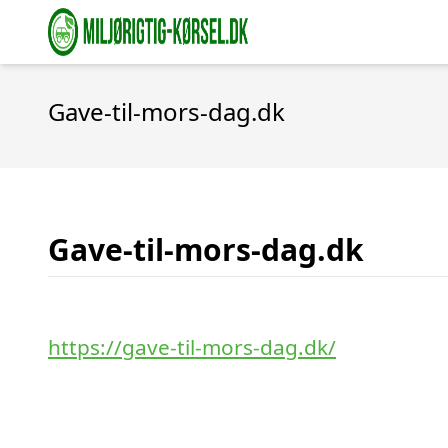
Gave-til-mors-dag.dk
Gave-til-mors-dag.dk
https://gave-til-mors-dag.dk/