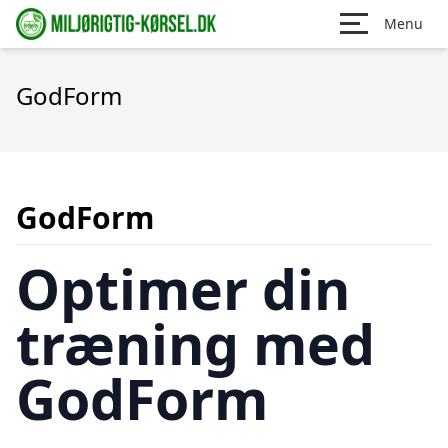
Menu
GodForm
GodForm
Optimer din
træning med
GodForm