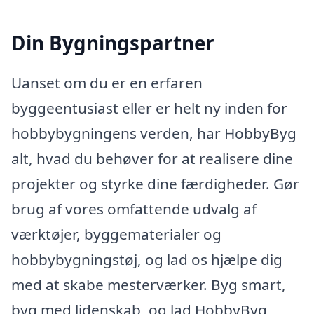
Din Bygningspartner
Uanset om du er en erfaren
byggeentusiast eller er helt ny inden for
hobbybygningens verden, har HobbyByg
alt, hvad du behøver for at realisere dine
projekter og styrke dine færdigheder. Gør
brug af vores omfattende udvalg af
værktøjer, byggematerialer og
hobbybygningstøj, og lad os hjælpe dig
med at skabe mesterværker. Byg smart,
byg med lidenskab, og lad HobbyByg