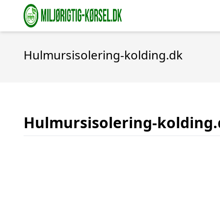
Hulmursisolering-kolding.dk
Hulmursisolering-kolding