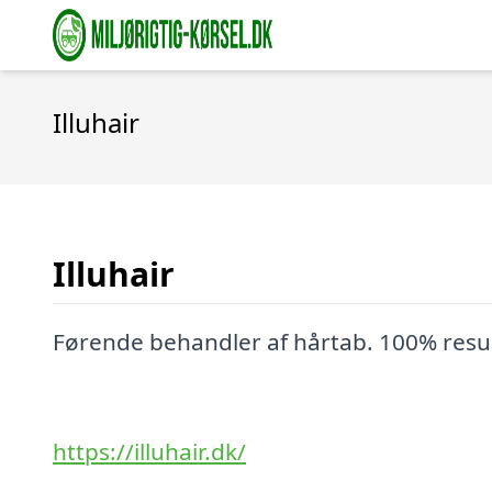
Illuhair
Illuhair
Førende behandler af hårtab. 100% resul
https://illuhair.dk/