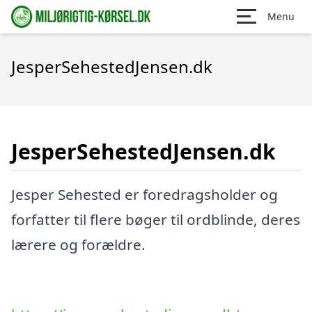
Menu
JesperSehestedJensen.dk
JesperSehestedJensen.dk
Jesper Sehested er foredragsholder og
forfatter til flere bøger til ordblinde, deres
lærere og forældre.