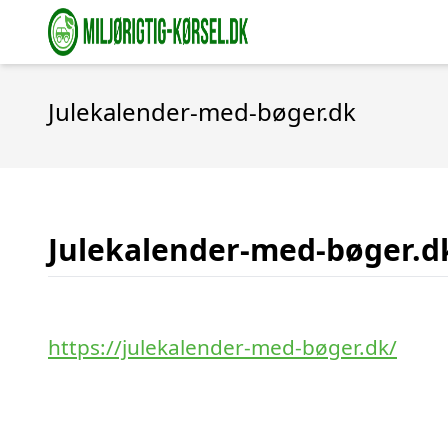
Julekalender-med-bøger.dk
Julekalender-med-bøger.d
https://julekalender-med-bøger.dk/