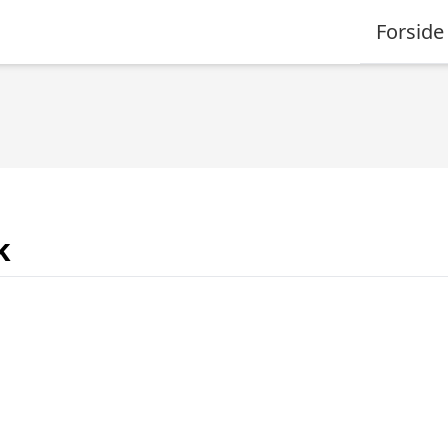
Forside
k