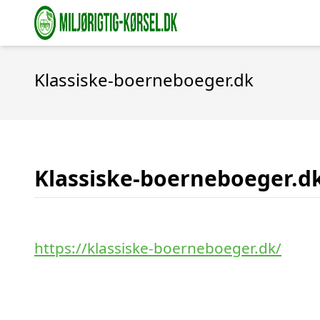
Klassiske-boerneboeger.dk
Klassiske-boerneboeger.d
https://klassiske-boerneboeger.dk/