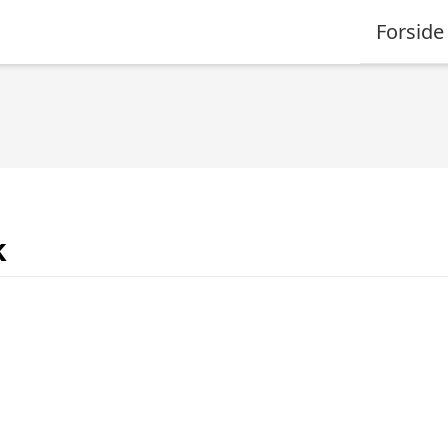
Forside
k