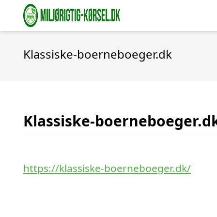
Klassiske-boerneboeger.dk
Klassiske-boerneboeger.d
https://klassiske-boerneboeger.dk/