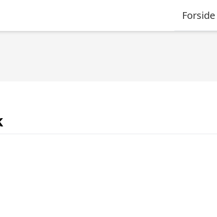
Forside
k