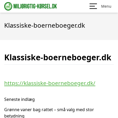
Menu
Klassiske-boerneboeger.dk
Klassiske-boerneboeger.dk
https://klassiske-boerneboeger.dk/
Seneste indlæg
Grønne vaner bag rattet – små valg med stor
betydning