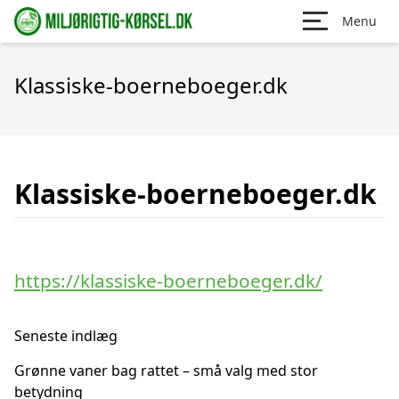
Menu
Klassiske-boerneboeger.dk
Klassiske-boerneboeger.dk
https://klassiske-boerneboeger.dk/
Seneste indlæg
Grønne vaner bag rattet – små valg med stor
betydning