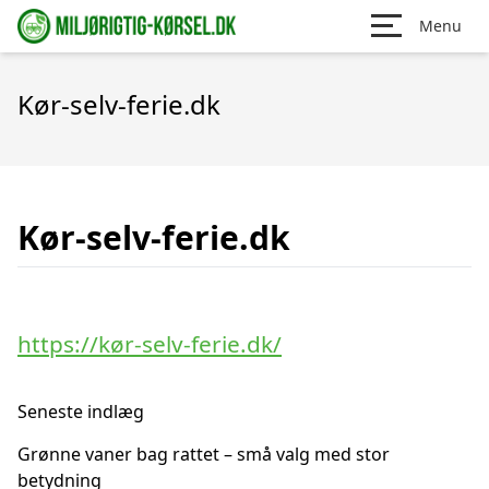
Menu
Kør-selv-ferie.dk
Kør-selv-ferie.dk
https://kør-selv-ferie.dk/
Seneste indlæg
Grønne vaner bag rattet – små valg med stor
betydning