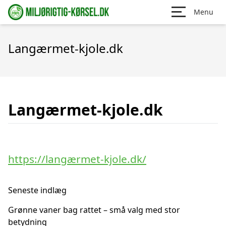
Menu
Langærmet-kjole.dk
Langærmet-kjole.dk
https://langærmet-kjole.dk/
Seneste indlæg
Grønne vaner bag rattet – små valg med stor
betydning