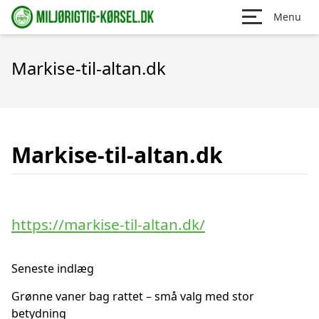
Menu
Markise-til-altan.dk
Markise-til-altan.dk
https://markise-til-altan.dk/
Seneste indlæg
Grønne vaner bag rattet – små valg med stor
betydning