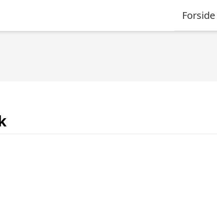
Forside
k